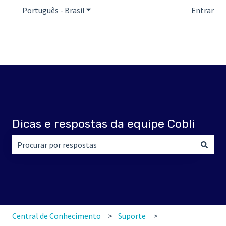
Português - Brasil
Mostrar submenu para traduções
Entrar
Dicas e respostas da equipe Cobli
Não há sugestões porque o campo de pesquisa está em br
Central de Conhecimento
Suporte