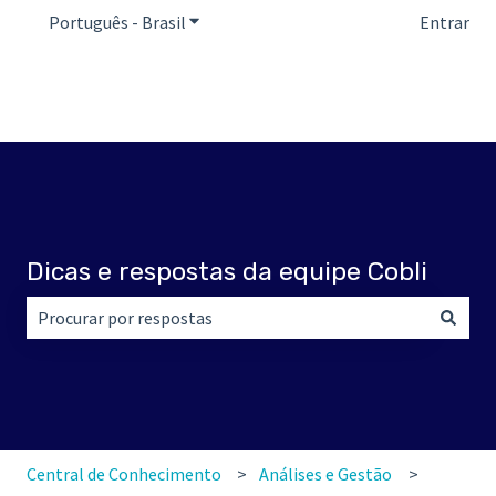
Português - Brasil
Mostrar submenu para traduções
Entrar
Dicas e respostas da equipe Cobli
Não há sugestões porque o campo de pesquisa está em br
Central de Conhecimento
Análises e Gestão