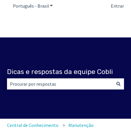
Português - Brasil
Mostrar submenu para traduções
Entrar
Dicas e respostas da equipe Cobli
Não há sugestões porque o campo de pesquisa está em br
Central de Conhecimento
Manutenção