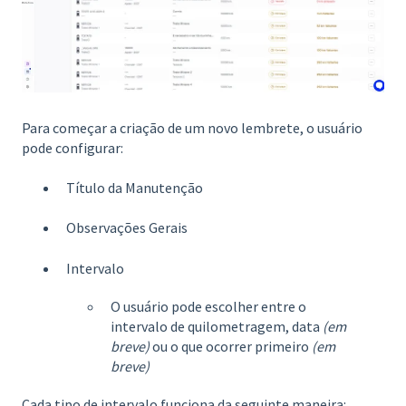
Para começar a criação de um novo lembrete, o usuário
pode configurar:
Título da Manutenção
Observações Gerais
Intervalo
O usuário pode escolher entre o
intervalo de quilometragem, data
(em
breve)
ou o que ocorrer primeiro
(em
breve)
Cada tipo de intervalo funciona da seguinte maneira: