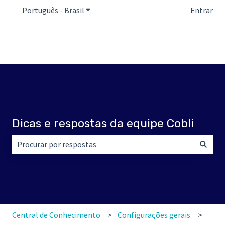
Português - Brasil
Mostrar submenu para traduções
Entrar
Dicas e respostas da equipe Cobli
Não há sugestões porque o campo de pesquisa está em br
Central de Conhecimento
Configurações gerais