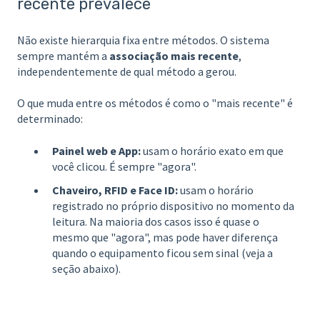
recente prevalece
Não existe hierarquia fixa entre métodos. O sistema
sempre mantém a
associação mais recente
,
independentemente de qual método a gerou.
O que muda entre os métodos é como o "mais recente" é
determinado:
Painel web e App:
usam o horário exato em que
você clicou. É sempre "agora".
Chaveiro, RFID e Face ID:
usam o horário
registrado no próprio dispositivo no momento da
leitura. Na maioria dos casos isso é quase o
mesmo que "agora", mas pode haver diferença
quando o equipamento ficou sem sinal (veja a
seção abaixo).