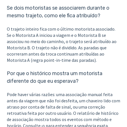
Se dois motoristas se associarem durante o
mesmo trajeto, como ele fica atribuído?
O trajeto inteiro fica com o último motorista associado.
Se o Motorista A iniciou a viagem e o Motorista B se
associou no meio do caminho, o trajeto será atribuído ao
Motorista B. O trajeto não é dividido. As paradas que
ocorreram antes da troca continuam atribuídas ao
Motorista A (regra point-in-time das paradas).
Por que o histórico mostra um motorista
diferente do que eu esperava?
Pode haver várias razões: uma associação manual feita
antes da viagem que não foi desfeita, um chaveiro lido com
atraso por conta de falta de sinal, ou uma correção
retroativa feita por outro usuário. O relatório de histórico
de associação mostra todos os eventos com método e
horário. Consulte-o para entender a sequência exata.