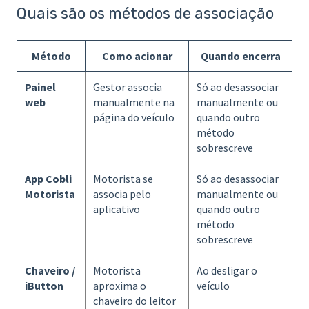
Quais são os métodos de associação
Método
Como acionar
Quando encerra
Painel
Gestor associa
Só ao desassociar
web
manualmente na
manualmente ou
página do veículo
quando outro
método
sobrescreve
App Cobli
Motorista se
Só ao desassociar
Motorista
associa pelo
manualmente ou
aplicativo
quando outro
método
sobrescreve
Chaveiro /
Motorista
Ao desligar o
iButton
aproxima o
veículo
chaveiro do leitor