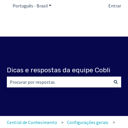
Português - Brasil
Mostrar submenu para traduções
Entrar
Dicas e respostas da equipe Cobli
Não há sugestões porque o campo de pesquisa está em br
Central de Conhecimento
Configurações gerais