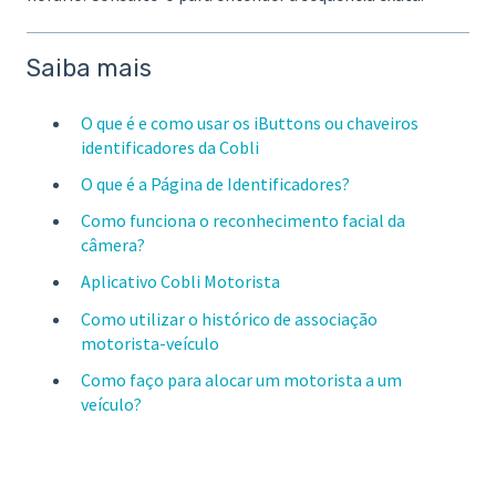
Saiba mais
O que é e como usar os iButtons ou chaveiros
identificadores da Cobli
O que é a Página de Identificadores?
Como funciona o reconhecimento facial da
câmera?
Aplicativo Cobli Motorista
Como utilizar o histórico de associação
motorista-veículo
Como faço para alocar um motorista a um
veículo?