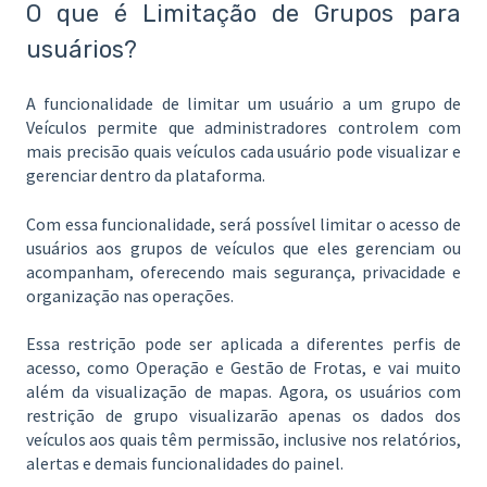
O que é Limitação de Grupos para
usuários?
A funcionalidade de limitar um usuário a um grupo de
Veículos permite que administradores controlem com
mais precisão quais veículos cada usuário pode visualizar e
gerenciar dentro da plataforma.
Com essa funcionalidade, será possível limitar o acesso de
usuários aos grupos de veículos que eles gerenciam ou
acompanham, oferecendo mais segurança, privacidade e
organização nas operações.
Essa restrição pode ser aplicada a diferentes perfis de
acesso, como Operação e Gestão de Frotas, e vai muito
além da visualização de mapas. Agora, os usuários com
restrição de grupo visualizarão apenas os dados dos
veículos aos quais têm permissão, inclusive nos relatórios,
alertas e demais funcionalidades do painel.