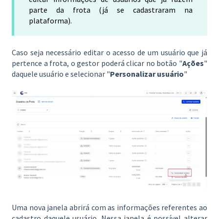
parte da frota (já se cadastraram na
plataforma).
Caso seja necessário editar o acesso de um usuário que já
pertence a frota, o gestor poderá clicar no botão "
Ações
"
daquele usuário e selecionar "
Personalizar usuário
"
Uma nova janela abrirá com as informações referentes ao
cadastro daquele usuário. Nessa janela é possível alterar