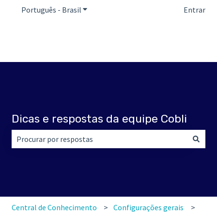
Português - Brasil
Mostrar submenu para traduções
Entrar
Dicas e respostas da equipe Cobli
Não há sugestões porque o campo de pesquisa está em br
Central de Conhecimento
Configurações gerais