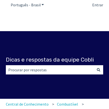
Português - Brasil
Mostrar submenu para traduções
Entrar
Dicas e respostas da equipe Cobli
Não há sugestões porque o campo de pesquisa está em br
Central de Conhecimento
Combustível