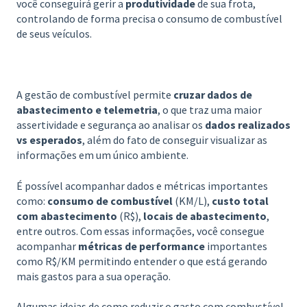
você conseguirá gerir a
produtividade
de sua frota,
controlando de forma precisa o consumo de combustível
de seus veículos.
A gestão de combustível permite
cruzar dados de
abastecimento e telemetria
, o que traz uma maior
assertividade e segurança ao analisar os
dados realizados
vs esperados
, além do fato de conseguir visualizar as
informações em um único ambiente.
É possível acompanhar dados e métricas importantes
como:
consumo de combustível
(KM/L),
custo total
com abastecimento
(R$),
locais de abastecimento
,
entre outros. Com essas informações, você consegue
acompanhar
métricas de performance
importantes
como R$/KM permitindo entender o que está gerando
mais gastos para a sua operação.
Algumas ideias de como reduzir o gasto com combustível