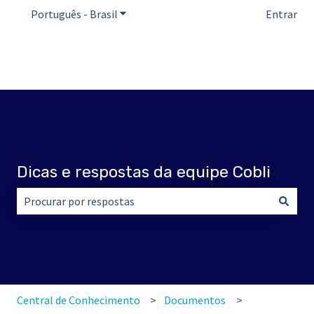
Português - Brasil
Mostrar submenu para traduções
Entrar
Dicas e respostas da equipe Cobli
Não há sugestões porque o campo de pesquisa está em br
Central de Conhecimento
Documentos