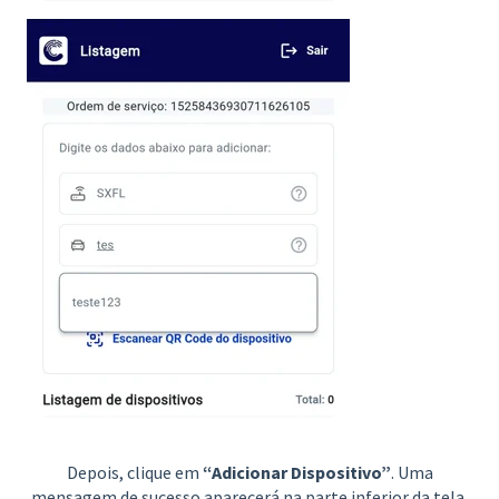
Depois, clique em
“Adicionar Dispositivo”
. Uma
mensagem de sucesso aparecerá na parte inferior da tela,