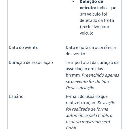
Deleção de
veículo:
indica que
um veículo foi
deletado da frota
(exclusivo para
veículo
Data do evento
Data e hora da ocorrência
do evento
Duração de associação
Tempo total da duração da
associação em dias
hh:mm.
Preenchido apenas
se o evento for do tipo
Desassociação.
Usuário
E-mail do usuário que
realizou a ação.
Se a ação
foi realizada de forma
automática pela Cobli, o
usuário mostrado será
Cobli.