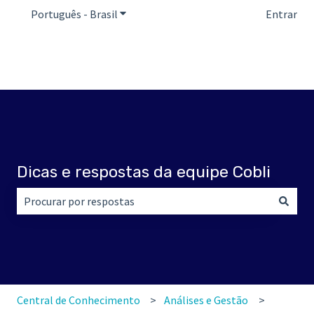
Português - Brasil
Mostrar submenu para traduções
Entrar
Dicas e respostas da equipe Cobli
Não há sugestões porque o campo de pesquisa está em br
Central de Conhecimento
Análises e Gestão