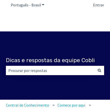
Português - Brasil
Mostrar submenu para traduções
Entrar
Dicas e respostas da equipe Cobli
Não há sugestões porque o campo de pesquisa está em br
Central de Conhecimento
Comece por aqui