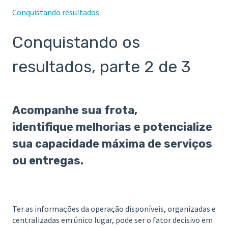
Conquistando resultados
Conquistando os
resultados, parte 2 de 3
Acompanhe sua frota,
identifique
melhorias
e
potencialize
sua capacidade máxima de serviços
ou entregas.
Ter as informações da operação disponíveis, organizadas e
centralizadas em único lugar, pode ser o fator decisivo em