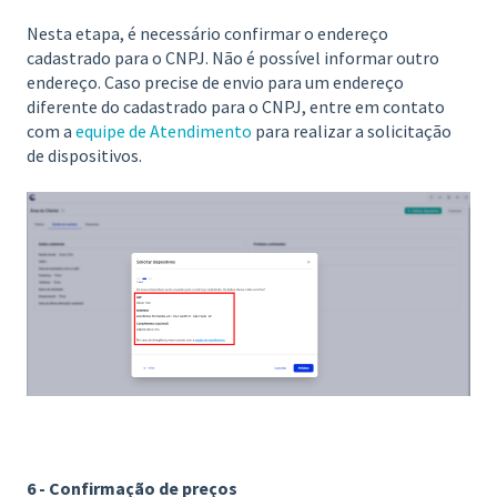
Nesta etapa, é necessário confirmar o endereço
cadastrado para o CNPJ. Não é possível informar outro
endereço. Caso precise de envio para um endereço
diferente do cadastrado para o CNPJ, entre em contato
com a
equipe de Atendimento
para realizar a solicitação
de dispositivos.
6 - Confirmação de preços