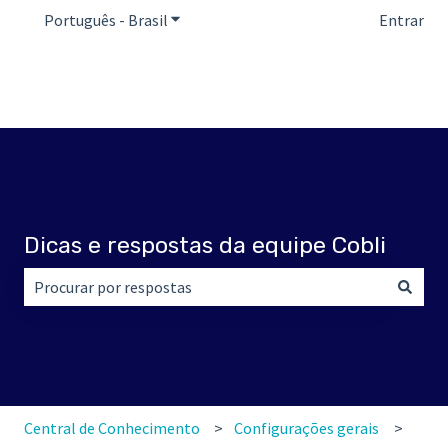
Português - Brasil
Mostrar submenu para traduções
Entrar
Dicas e respostas da equipe Cobli
Não há sugestões porque o campo de pesquisa está em br
Central de Conhecimento
Configurações gerais