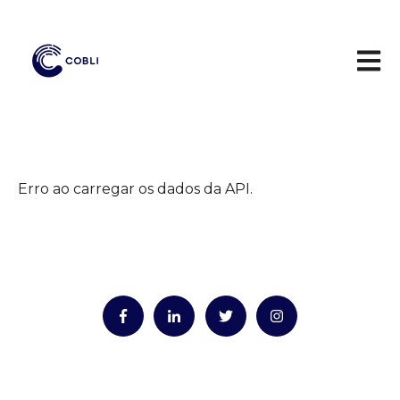
Abrir 
Erro ao carregar os dados da API.