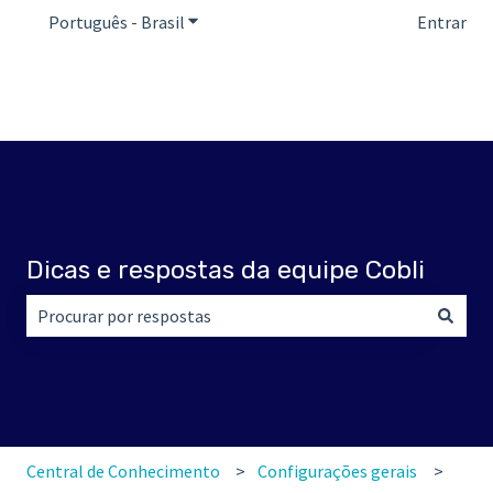
Português - Brasil
Mostrar submenu para traduções
Entrar
Dicas e respostas da equipe Cobli
Não há sugestões porque o campo de pesquisa está em br
Central de Conhecimento
Configurações gerais