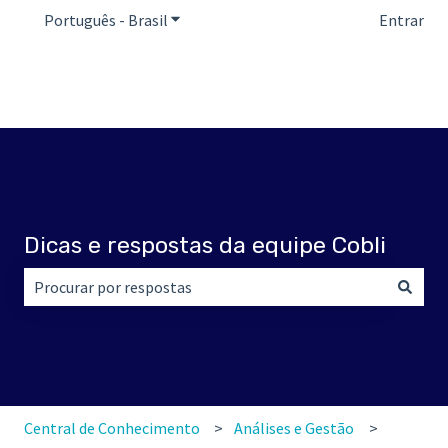
Português - Brasil
Mostrar submenu para traduções
Entrar
Dicas e respostas da equipe Cobli
Não há sugestões porque o campo de pesquisa está em br
Central de Conhecimento
Análises e Gestão