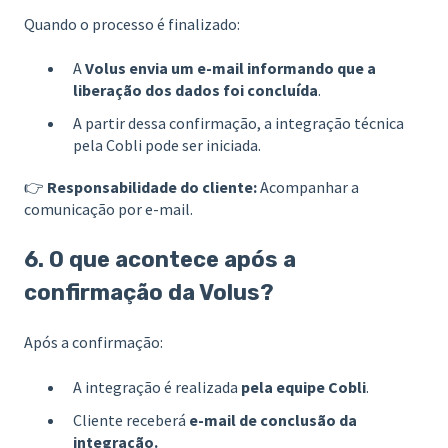
Quando o processo é finalizado:
A
Volus envia um e-mail informando que a
liberação dos dados foi concluída
.
A partir dessa confirmação, a integração técnica
pela Cobli pode ser iniciada.
👉
Responsabilidade do cliente:
Acompanhar a
comunicação por e-mail.
6. O que acontece após a
confirmação da Volus?
Após a confirmação:
A integração é realizada
pela equipe Cobli
.
Cliente receberá
e-mail de conclusão da
integração.