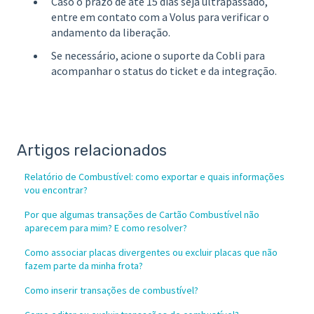
Caso o prazo de até 15 dias seja ultrapassado,
entre em contato com a Volus para verificar o
andamento da liberação.
Se necessário, acione o suporte da Cobli para
acompanhar o status do ticket e da integração.
Artigos relacionados
Relatório de Combustível: como exportar e quais informações
vou encontrar?
Por que algumas transações de Cartão Combustível não
aparecem para mim? E como resolver?
Como associar placas divergentes ou excluir placas que não
fazem parte da minha frota?
Como inserir transações de combustível?