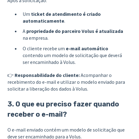
Após a solicitação:
Um
ticket de atendimento é criado
automaticamente
.
A
propriedade do parceiro Volus é atualizada
na empresa.
O cliente recebe um
e-mail automático
contendo um modelo de solicitação que deverá
ser encaminhado à Volus.
👉
Responsabilidade do cliente:
Acompanhar o
recebimento do e-mail e utilizar o modelo enviado para
solicitar a liberação dos dados à Volus.
3. O que eu preciso fazer quando
receber o e-mail?
O e-mail enviado contém um modelo de solicitação que
deve ser encaminhado para a Volus.