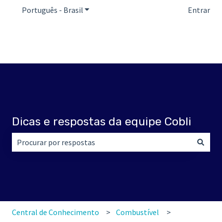
Português - Brasil
Mostrar submenu para traduções
Entrar
Dicas e respostas da equipe Cobli
Não há sugestões porque o campo de pesquisa está em br
Central de Conhecimento
Combustível