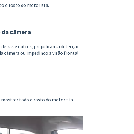
o o rosto do motorista.
te da câmera
ndeiras e outros, prejudicam a detecção
da câmera ou impedindo a visão frontal
m mostrar todo o rosto do motorista.