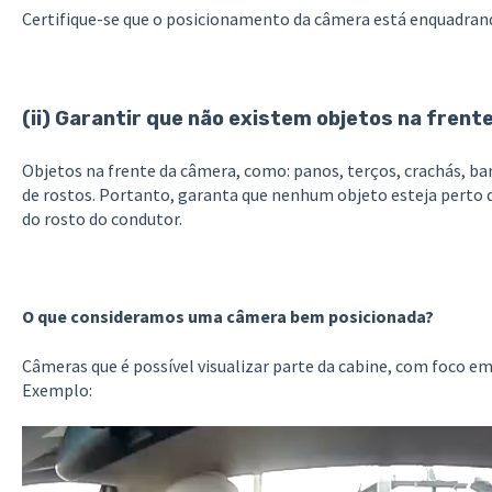
Certifique-se que o posicionamento da câmera está enquadrand
(ii) Garantir que não existem objetos na fren
Objetos na frente da câmera, como: panos, terços, crachás, ba
de rostos. Portanto, garanta que nenhum objeto esteja perto 
do rosto do condutor.
O que consideramos uma câmera bem posicionada?
Câmeras que é possível visualizar parte da cabine, com foco e
Exemplo: