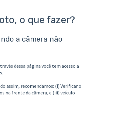
oto, o que fazer?
ando a câmera não
através dessa página você tem acesso a
s.
do assim, recomendamos: (i) Verificar o
 na frente da câmera, e (iii) veículo