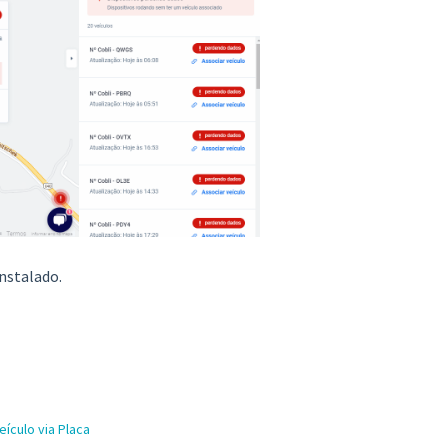
instalado.
ículo via Placa