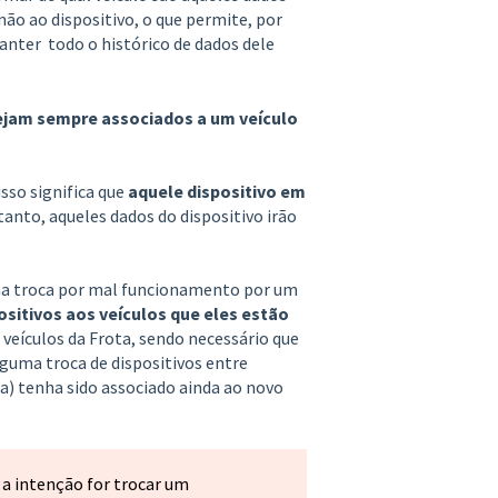
não ao dispositivo, o que permite, por
anter todo o histórico de dados dele
ejam sempre associados a um veículo
sso significa que
aquele dispositivo em
anto, aqueles dados do dispositivo irão
ma troca por mal funcionamento por um
ositivos aos veículos que eles estão
 veículos da Frota, sendo necessário que
alguma troca de dispositivos entre
a) tenha sido associado ainda ao novo
 a intenção for trocar um