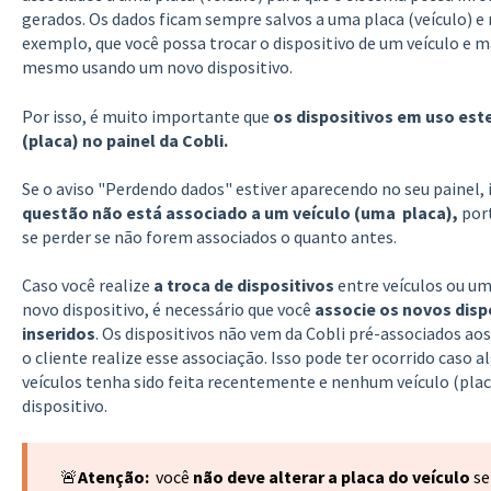
gerados. Os dados ficam sempre salvos a uma placa (veículo) e 
exemplo, que você possa trocar o dispositivo de um veículo e m
mesmo usando um novo dispositivo.
Por isso, é muito importante que
os dispositivos em uso est
(placa) no painel da Cobli.
Se o aviso "Perdendo dados" estiver aparecendo no seu painel, i
questão não está associado a um veículo (uma placa),
port
se perder se não forem associados o quanto antes.
Caso você realize
a troca de dispositivos
entre veículos ou u
novo dispositivo, é necessário que você
associe os novos disp
inseridos
. Os dispositivos não vem da Cobli pré-associados aos
o cliente realize esse associação. Isso pode ter ocorrido caso 
veículos tenha sido feita recentemente e nenhum veículo (plac
dispositivo.
🚨
Atenção:
você
não deve alterar a placa do veículo
se