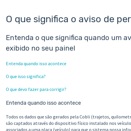
O que significa o aviso de p
Entenda o que significa quando um av
exibido no seu painel
Entenda quando isso acontece
O que isso significa?
O que devo fazer para corrigir?
Entenda quando isso acontece
Todos os dados que são gerados pela Cobli (trajetos, quilome
são captados através do dispositivo físico instalado nos veícul
associados a uma placa (veículo) para que o sistema possa info