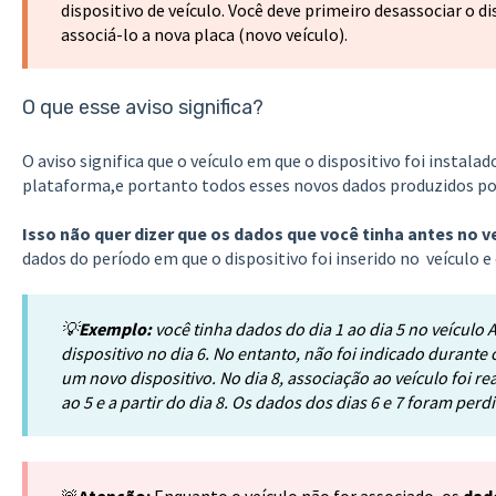
dispositivo de veículo. Você deve primeiro desassociar o di
associá-lo a nova placa (novo veículo).
O que esse aviso significa?
O aviso significa que o veículo em que o dispositivo foi instalad
plataforma,e portanto todos esses novos dados produzidos por
Isso não quer dizer que os dados que você tinha antes no 
dados do período em que o dispositivo foi inserido no veículo e
💡
Exemplo:
você tinha dados do dia 1 ao dia 5 no veículo 
dispositivo no dia 6. No entanto, não foi indicado durante o
um novo dispositivo. No dia 8, associação ao veículo foi re
ao 5 e a partir do dia 8. Os dados dos dias 6 e 7 foram perd
🚨
Atenção:
Enquanto o veículo não for associado, os
dad