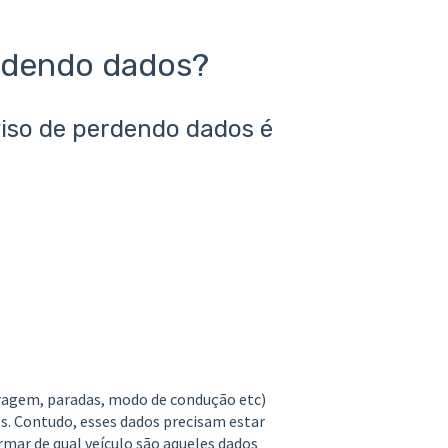
erdendo dados?
iso de perdendo dados é
tragem, paradas, modo de condução etc)
os. Contudo, esses dados precisam estar
rmar de qual veículo são aqueles dados