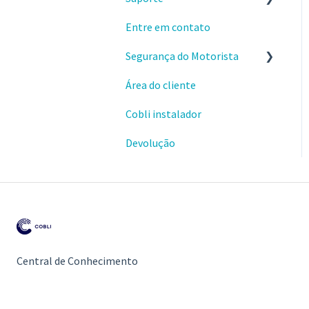
Entre em contato
Envio e instalações de
dispositivos
Segurança do Motorista
Dispositivos OBD
Área do cliente
Alertas
Cobli instalador
Ranking de condução
Devolução
Central de Conhecimento