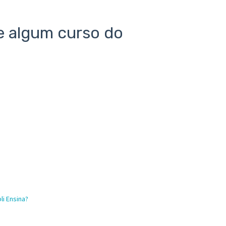
de algum curso do
li Ensina?