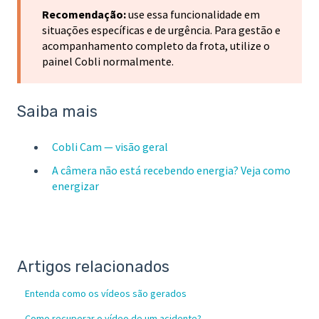
Recomendação:
use essa funcionalidade em
situações específicas e de urgência. Para gestão e
acompanhamento completo da frota, utilize o
painel Cobli normalmente.
Saiba mais
Cobli Cam — visão geral
A câmera não está recebendo energia? Veja como
energizar
Artigos relacionados
Entenda como os vídeos são gerados
Como recuperar o vídeo de um acidente?