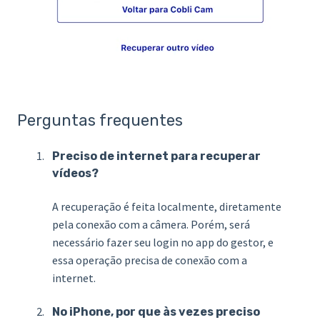
Perguntas frequentes
Preciso de internet para recuperar
vídeos?
A recuperaçã
o é feita localmente, diretamente
pela conexão com a câmera. Porém, será
nece
ssário fazer seu login
no app do gestor, e
essa operação precisa de conexão com a
internet.
No iPhone, por que às vezes preciso