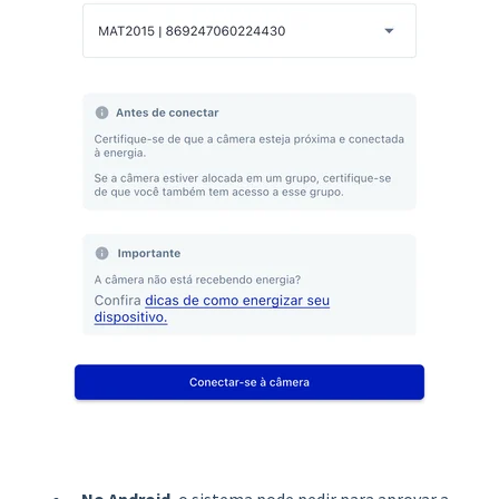
No Android
, o sistema pode pedir para aprovar a