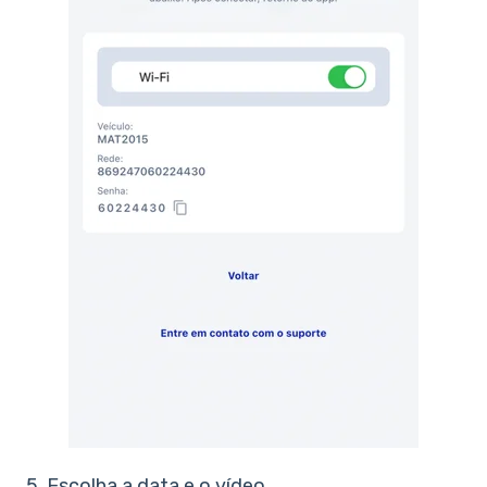
5. Escolha a data e o vídeo