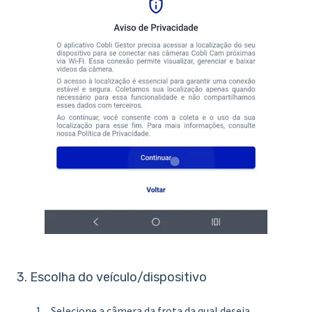
3. Escolha do veículo/dispositivo
Selecione a câmera da frota da qual deseja