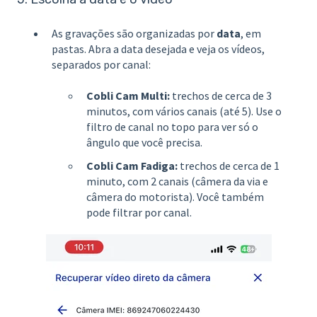
As gravações são organizadas por
data
, em
pastas. Abra a data desejada e veja os vídeos,
separados por canal:
Cobli Cam Multi:
trechos de cerca de 3
minutos, com vários canais (até 5). Use o
filtro de canal no topo para ver só o
ângulo que você precisa.
Cobli Cam Fadiga:
trechos de cerca de 1
minuto, com 2 canais (câmera da via e
câmera do motorista). Você também
pode filtrar por canal.