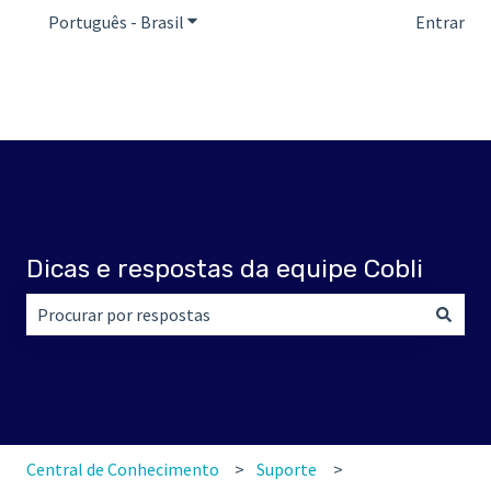
Português - Brasil
Mostrar submenu para traduções
Entrar
Dicas e respostas da equipe Cobli
Não há sugestões porque o campo de pesquisa está em br
Central de Conhecimento
Suporte