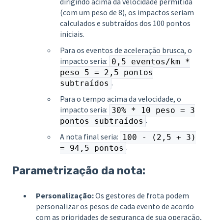
dirigindo acima da velocidade permitida
(com um peso de 8), os impactos seriam
calculados e subtraídos dos 100 pontos
iniciais.
Para os eventos de aceleração brusca, o
impacto seria:
0,5 eventos/km *
peso 5 = 2,5 pontos
.
subtraídos
Para o tempo acima da velocidade, o
impacto seria:
30% * 10 peso = 3
.
pontos subtraídos
A nota final seria:
100 - (2,5 + 3)
.
= 94,5 pontos
Parametrização da nota:
Personalização:
Os gestores de frota podem
personalizar os pesos de cada evento de acordo
com as prioridades de segurança de sua operação,