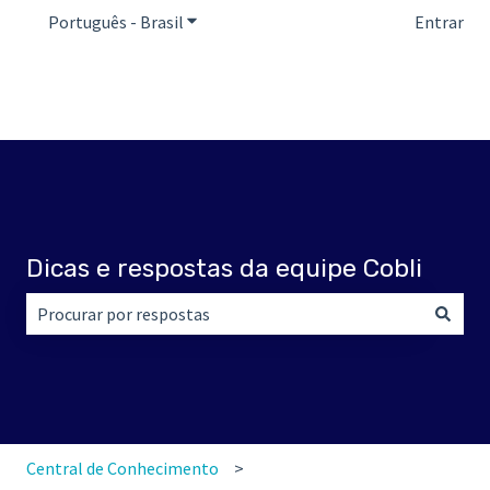
Português - Brasil
Mostrar submenu para traduções
Entrar
Dicas e respostas da equipe Cobli
Não há sugestões porque o campo de pesquisa está em br
Central de Conhecimento