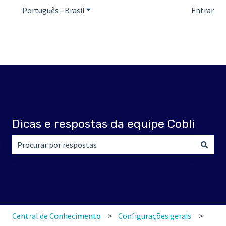
Português - Brasil
Mostrar submenu para traduções
Entrar
Dicas e respostas da equipe Cobli
Não há sugestões porque o campo de pesquisa está em br
Central de Conhecimento
Configurações gerais