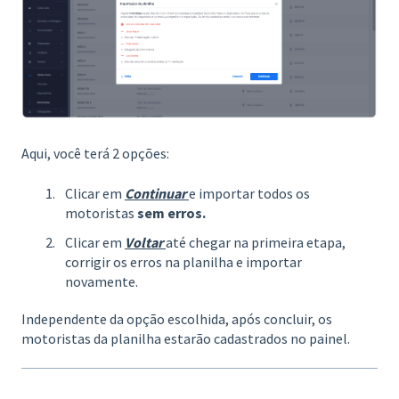
Aqui, você terá 2 opções:
Clicar em
Continuar
e importar todos os
motoristas
sem erros.
Clicar em
Voltar
até chegar na primeira etapa,
corrigir os erros na planilha e importar
novamente.
Independente da opção escolhida, após concluir, os
motoristas da planilha estarão cadastrados no painel.