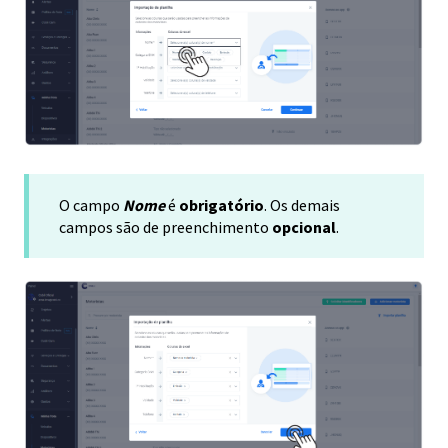
O campo
Nome
é
obrigatório
. Os demais
campos são de preenchimento
opcional
.